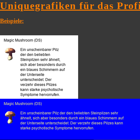
Uniquegrafiken für das Profi
Beispiele: