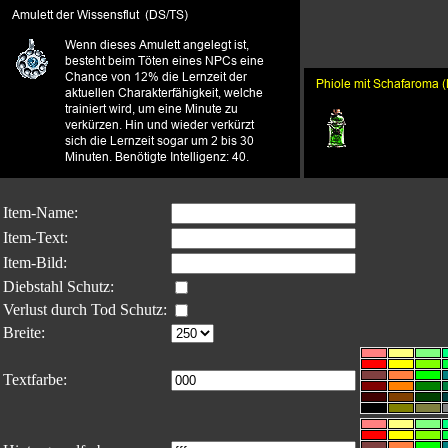
Item-Name:
Item-Text:
Item-Bild:
Diebstahl Schutz:
Verlust durch Tod Schutz:
Breite:
Textfarbe: